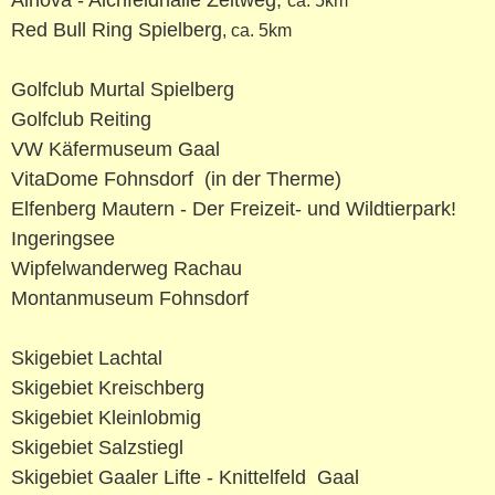
Ainova - Aichfeldhalle Zeltweg,
ca. 5km
Red Bull Ring Spielberg
, ca. 5km
Golfclub Murtal Spielberg
Golfclub Reiting
VW Käfermuseum Gaal
VitaDome Fohnsdorf (in der Therme)
Elfenberg Mautern - Der Freizeit- und Wildtierpark!
Ingeringsee
Wipfelwanderweg Rachau
Montanmuseum Fohnsdorf
Skigebiet Lachtal
Skigebiet Kreischberg
Skigebiet Kleinlobmig
Skigebiet Salzstiegl
Skigebiet Gaaler Lifte - Knittelfeld Gaal