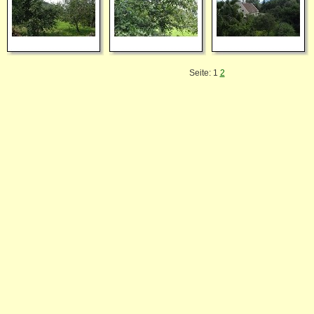
Seite:
1
2