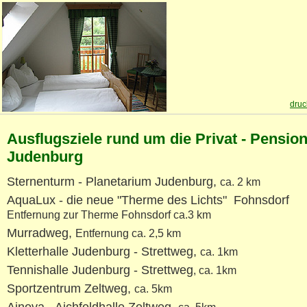
dru
Ausflugsziele rund um die Privat - Pension
Judenburg
Sternenturm - Planetarium Judenburg,
ca. 2 km
AquaLux - die neue "Therme des Lichts" Fohnsdorf
Entfernung zur Therme Fohnsdorf ca.3 km
Murradweg,
Entfernung ca. 2,5 km
Kletterhalle Judenburg - Strettweg,
ca. 1km
Tennishalle Judenburg - Strettweg
, ca. 1km
Sportzentrum Zeltweg,
ca. 5km