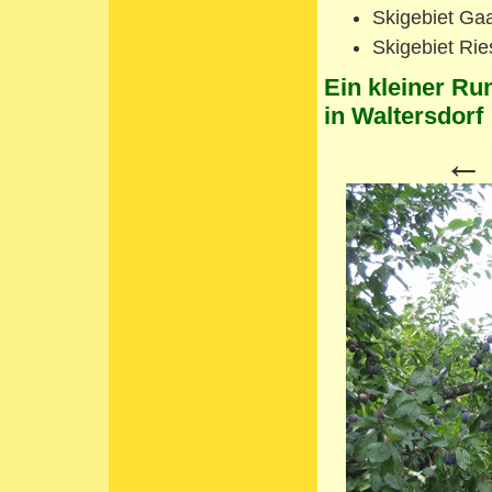
Skigebiet Gaal
Skigebiet Ri
Ein kleiner Ru
in Waltersdorf
←