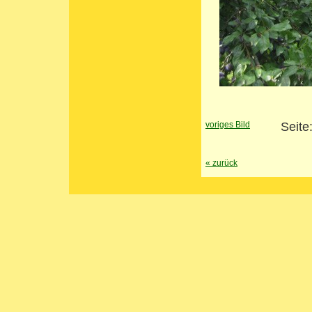
voriges Bild
Seite
«
zurück