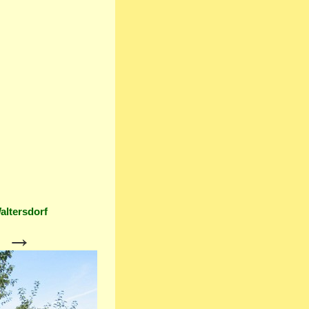
altersdorf
→