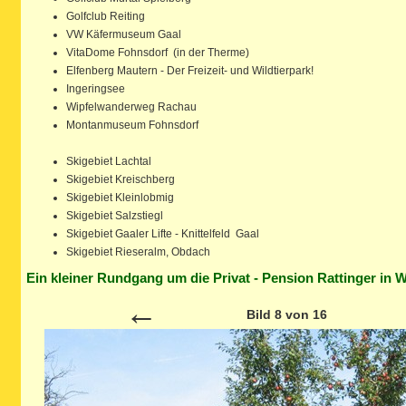
Golfclub Reiting
VW Käfermuseum Gaal
VitaDome Fohnsdorf (in der Therme)
Elfenberg Mautern - Der Freizeit- und Wildtierpark!
Ingeringsee
Wipfelwanderweg Rachau
Montanmuseum Fohnsdorf
Skigebiet Lachtal
Skigebiet Kreischberg
Skigebiet Kleinlobmig
Skigebiet Salzstiegl
Skigebiet Gaaler Lifte - Knittelfeld Gaal
Skigebiet Rieseralm, Obdach
Ein kleiner Rundgang um die Privat - Pension Rattinger in W
←
Bild 8 von 16