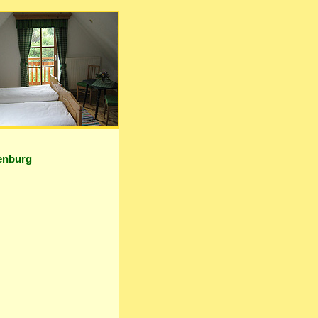
denburg