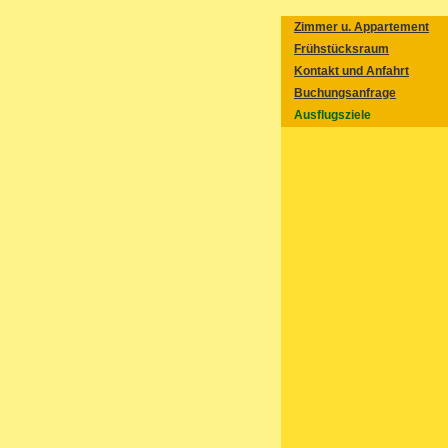
Zimmer u. Appartement
Frühstücksraum
Kontakt und Anfahrt
Buchungsanfrage
Ausflugsziele