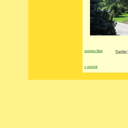
voriges Bild
Seite
«
zurück