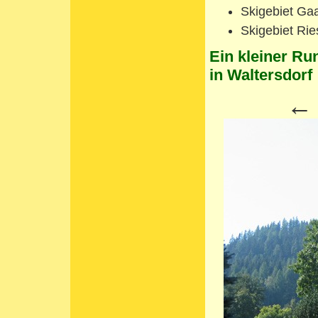
Skigebiet Gaal
Skigebiet Ri
Ein kleiner Ru
in Waltersdorf
←