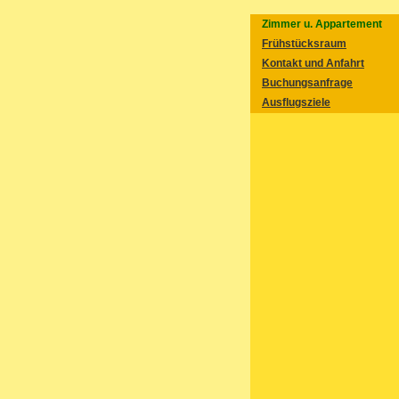
Zimmer u. Appartement
Frühstücksraum
Kontakt und Anfahrt
Buchungsanfrage
Ausflugsziele