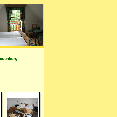
 Judenburg